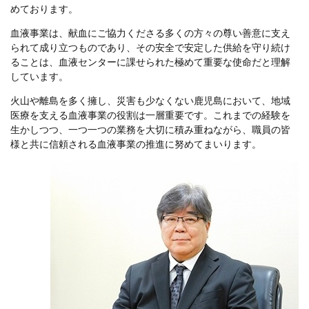
めております。
血液事業は、献血にご協力くださる多くの方々の尊い善意に支え
られて成り立つものであり、その安全で安定した供給を守り続け
ることは、血液センターに課せられた極めて重要な使命だと理解
しています。
火山や離島を多く擁し、災害も少なくない鹿児島において、地域
医療を支える血液事業の役割は一層重要です。これまでの経験を
生かしつつ、一つ一つの業務を大切に積み重ねながら、職員の皆
様と共に信頼される血液事業の推進に努めてまいります。