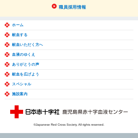
職員採用情報
ホーム
献血する
献血いただく方へ
血液のゆくえ
ありがとうの声
献血を広げよう
スペシャル
施設案内
©Japanese Red Cross Society. All rights reserved.