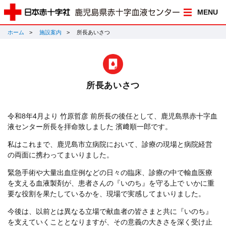
MENU
ホーム
施設案内
所長あいさつ
所長あいさつ
令和8年4月より 竹原哲彦 前所長の後任として、鹿児島県赤十字血
液センター所長を拝命致しました 濱﨑順一郎です。
私はこれまで、鹿児島市立病院において、診療の現場と病院経営
の両面に携わってまいりました。
緊急手術や大量出血症例などの日々の臨床、診療の中で輸血医療
を支える血液製剤が、患者さんの『いのち』を守る上で いかに重
要な役割を果たしているかを、現場で実感してまいりました。
今後は、以前とは異なる立場で献血者の皆さまと共に『いのち』
を支えていくこととなりますが、その意義の大きさを深く受け止