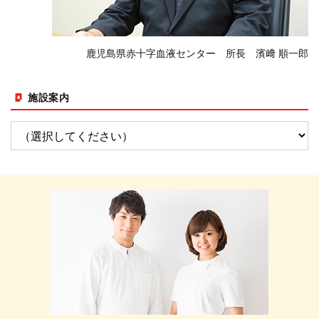
鹿児島県赤十字血液センター 所長 濱﨑 順一郎
施設案内