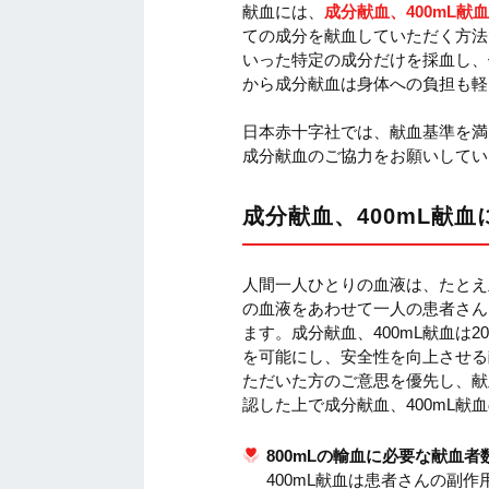
献血には、
成分献血、400mL献血
ての成分を献血していただく方法
いった特定の成分だけを採血し、
から成分献血は身体への負担も軽
日本赤十字社では、献血基準を満
成分献血のご協力をお願いしてい
成分献血、400mL献血
人間一人ひとりの血液は、たとえ
の血液をあわせて一人の患者さん
ます。成分献血、400mL献血は
を可能にし、安全性を向上させる
ただいた方のご意思を優先し、献
認した上で成分献血、400mL献
800mLの輸血に必要な献血者
400mL献血は患者さんの副