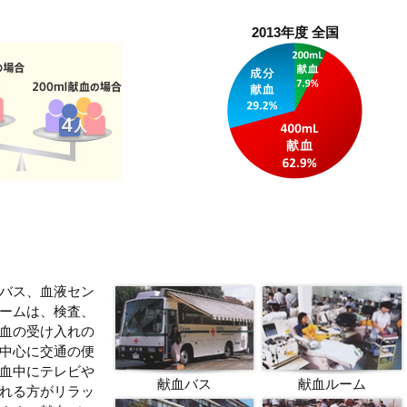
2013年度 全国
バス、血液セン
ームは、検査、
血の受け入れの
中心に交通の便
血中にテレビや
献血バス
献血ルーム
れる方がリラッ