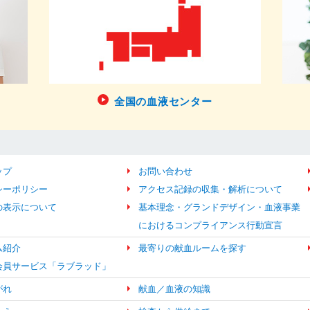
全国の血液センター
ップ
お問い合わせ
シーポリシー
アクセス記録の収集・解析について
の表示について
基本理念・グランドデザイン・血液事業
におけるコンプライアンス行動宣言
ム紹介
最寄りの献血ルームを探す
b会員サービス「ラブラッド」
がれ
献血／血液の知識