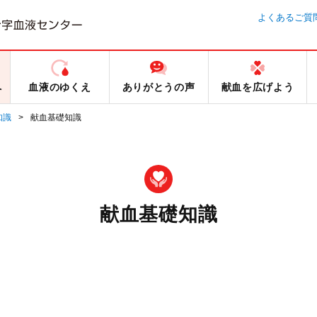
よくあるご質
へ
血液のゆくえ
ありがとうの声
献血を広げよう
知識
献血基礎知識
献血基礎知識