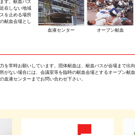
ます。献血バス
近在しない地域
スを止める場所
の献血会場とし
血液センター
オープン献血
力を常時お願いしています。団体献血は、献血バスが会場まで出
所がない場合には、会議室等を臨時の献血会場とするオープン献
の血液センターまでお問い合わせ下さい。