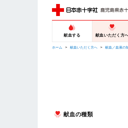
献血する
献血いただく方
ホーム
献血いただく方へ
献血／血液の
献血の種類