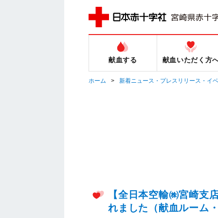
献血する
献血いただく方
ホーム
新着ニュース・プレスリリース・イ
【全日本空輸㈱宮崎支
れました（献血ルーム