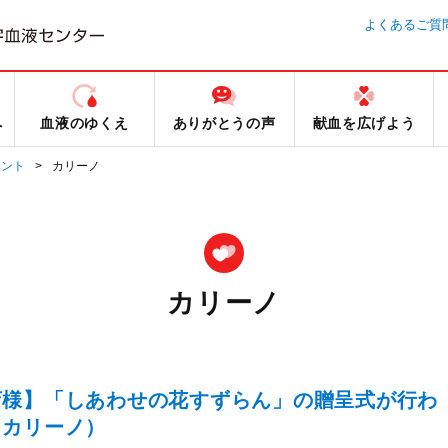
よくあるご質
へ
血液のゆくえ
ありがとうの声
献血を広げよう
ベント
カリーノ
カリーノ
店様】「しあわせの花すずらん」の贈呈式が行わ
・カリーノ）