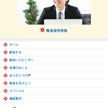
職員採用情報
ホーム
献血する
献血いただく方へ
血液のゆくえ
ありがとうの声
献血を広げよう
スペシャル
施設案内