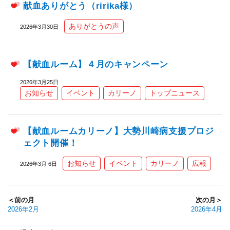
献血ありがとう（ririka様）
ありがとうの声
2026年3月30日
【献血ルーム】４月のキャンペーン
2026年3月25日
お知らせ
イベント
カリーノ
トップニュース
【献血ルームカリーノ】大勢川崎病支援プロジ
ェクト開催！
お知らせ
イベント
カリーノ
広報
2026年3月 6日
＜前の月
次の月＞
2026年2月
2026年4月