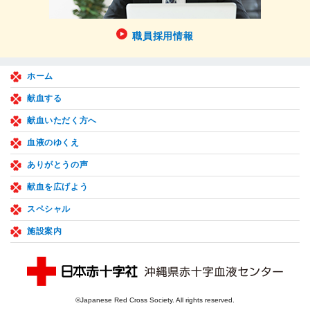
職員採用情報
ホーム
献血する
献血いただく方へ
血液のゆくえ
ありがとうの声
献血を広げよう
スペシャル
施設案内
©Japanese Red Cross Society. All rights reserved.