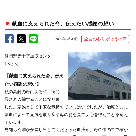
献血に支えられた命、伝えたい感謝の想い
全国のありがとうの声
2026年6月30日
静岡県赤十字血液センター
TKさん
【献血に支えられた命、伝え
たい感謝の想い】
私の高齢の母はある時、病に
侵され入院することになりま
した。家族として不安な気持ちでいっぱいでしたが、治療と共に
輸血によって元気を取り戻す母の姿を見て安心を得たことを覚え
ています。
見知らぬ誰かが差し出してくださった血液が、母の体の中で確か