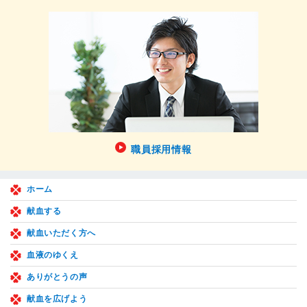
職員採用情報
ホーム
献血する
献血いただく方へ
血液のゆくえ
ありがとうの声
献血を広げよう