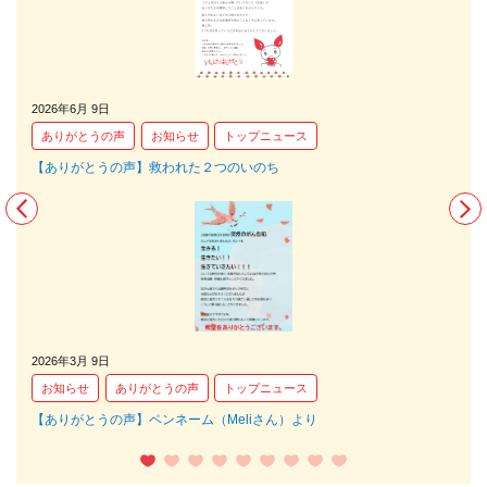
2026年6月 9日
2025
ありがとうの声
お知らせ
トップニュース
あ
【ありがとうの声】救われた２つのいのち
【あ
2026年3月 9日
202
お知らせ
ありがとうの声
トップニュース
あ
【ありがとうの声】ペンネーム（Meliさん）より
【あ