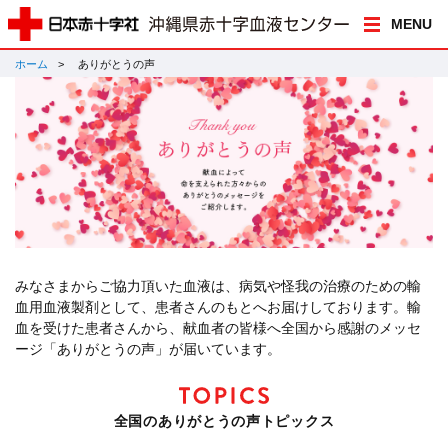
MENU
ホーム
ありがとうの声
みなさまからご協力頂いた血液は、病気や怪我の治療のための輸
血用血液製剤として、患者さんのもとへお届けしております。輸
血を受けた患者さんから、献血者の皆様へ全国から感謝のメッセ
ージ「ありがとうの声」が届いています。
全国のありがとうの声トピックス