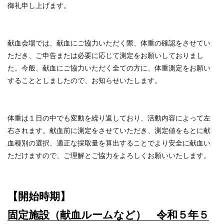
御礼申し上げます。
献血会場では、献血にご協力いただく際、体重の確認をさせてい
ただき、ご申告または必要に応じて測定をお願いしておりまし
た。今般、献血にご協力いただく全ての方に、体重測定をお願い
することとしましたので、お知らせいたします。
体重は１日の中でも変動を繰り返しており、活動内容によって左
右されます。献血前に測定をさせていただき、測定値をもとに献
血種別の選択、適正な採取量を算出することでより安全に献血い
ただけますので、ご理解とご協力をよろしくお願いいたします。
【開始時期】
固定施設（献血ルームなど） 令和５年５