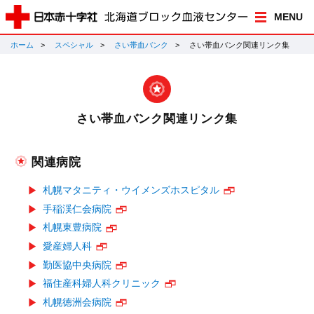
MENU
ホーム
スペシャル
さい帯血バンク
さい帯血バンク関連リンク集
さい帯血バンク関連リンク集
関連病院
札幌マタニティ・ウイメンズホスピタル
手稲渓仁会病院
札幌東豊病院
愛産婦人科
勤医協中央病院
福住産科婦人科クリニック
札幌徳洲会病院