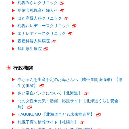
札幌みらいクリニック
朋佑会札幌産科婦人科
はだ産婦人科クリニック
札幌西レディースクリニック
エナレディースクリニック
森産科婦人科病院
旭川厚生病院
行政機関
赤ちゃんを出産予定のお母さんへ（臍帯血関連情報）【厚
生労働省】
さい帯血バンクについて【北海道】
北の女性★元気・活躍・応援サイト【北海道くらし安全
局】
HAGUKUMU 【北海道こども未来推進局】
札幌子育て情報サイト【札幌市】