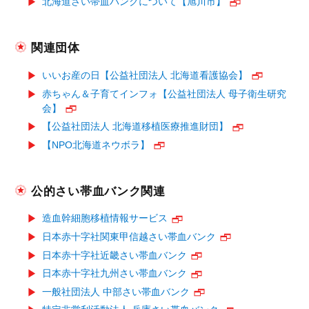
北海道さい帯血バンクについて【旭川市】
関連団体
いいお産の日【公益社団法人 北海道看護協会】
赤ちゃん＆子育てインフォ【公益社団法人 母子衛生研究
会】
【公益社団法人 北海道移植医療推進財団】
【NPO北海道ネウボラ】
公的さい帯血バンク関連
造血幹細胞移植情報サービス
日本赤十字社関東甲信越さい帯血バンク
日本赤十字社近畿さい帯血バンク
日本赤十字社九州さい帯血バンク
一般社団法人 中部さい帯血バンク