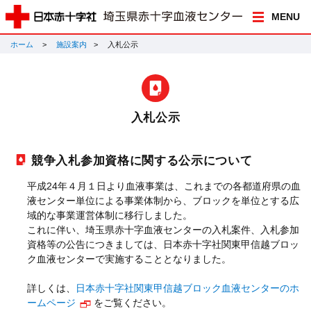
MENU
ホーム
施設案内
入札公示
入札公示
競争入札参加資格に関する公示について
平成24年４月１日より血液事業は、これまでの各都道府県の血
液センター単位による事業体制から、ブロックを単位とする広
域的な事業運営体制に移行しました。
これに伴い、埼玉県赤十字血液センターの入札案件、入札参加
資格等の公告につきましては、日本赤十字社関東甲信越ブロッ
ク血液センターで実施することとなりました。
詳しくは、
日本赤十字社関東甲信越ブロック血液センターのホ
ームページ
をご覧ください。