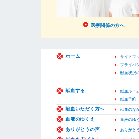
医療関係の方へ
ホーム
サイトマ
プライバ
献血状況
献血する
献血ルー
献血予約
献血いただく方へ
献血のな
血液のゆくえ
血液のゆ
ありがとうの声
ありがと