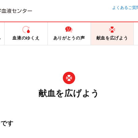
よくあるご質
へ
血液のゆくえ
ありがとうの声
献血を広げよう
献血を広げよう
中です