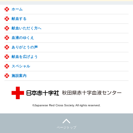
ホーム
献血する
献血いただく方へ
血液のゆくえ
ありがとうの声
献血を広げよう
スペシャル
施設案内
©Japanese Red Cross Society. All rights reserved.
ページトップ