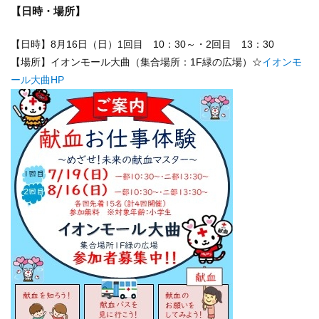
【日時・場所】
【日時】8月16日（日）1回目 10：30～・2回目 13：30
【場所】イオンモール大曲（集合場所：1F緑の広場）☆
イオンモ
ール大曲HP