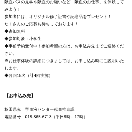
献血バスの見学や献血のお願いなど「献血のお仕事」を体験して
みよう！
参加者には、オリジナル修了証書や記念品をプレゼント！
たくさんのご応募お待ちしております！
◆参加無料
◆参加対象：小学生
◆事前予約受付中！参加希望の方は、お申込み先までご連絡くだ
さい。
※お仕事体験の詳細につきましては、お申し込み時にご説明いた
します。
◆各回15名（計4回実施）
【お申込み先】
秋田県赤十字血液センター献血推進課
電話番号：018-865-6713（平日9時～17時）