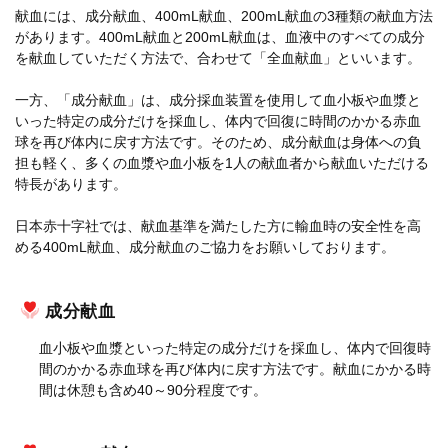
献血には、成分献血、400mL献血、200mL献血の3種類の献血方法
があります。400mL献血と200mL献血は、血液中のすべての成分
を献血していただく方法で、合わせて「全血献血」といいます。
一方、「成分献血」は、成分採血装置を使用して血小板や血漿と
いった特定の成分だけを採血し、体内で回復に時間のかかる赤血
球を再び体内に戻す方法です。そのため、成分献血は身体への負
担も軽く、多くの血漿や血小板を1人の献血者から献血いただける
特長があります。
日本赤十字社では、献血基準を満たした方に輸血時の安全性を高
める400mL献血、成分献血のご協力をお願いしております。
成分献血
血小板や血漿といった特定の成分だけを採血し、体内で回復時
間のかかる赤血球を再び体内に戻す方法です。献血にかかる時
間は休憩も含め40～90分程度です。