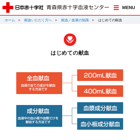
MENU
ホーム
献血いただく方へ
献血／血液の知識
はじめての献血
はじめての献血