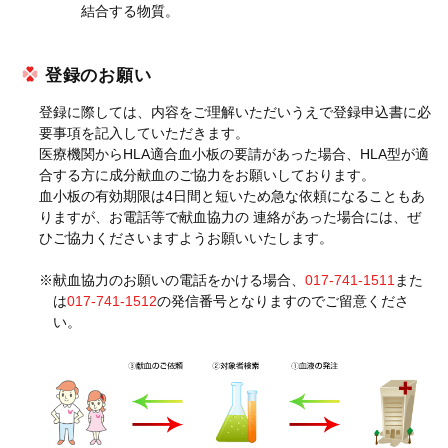
結合する物質。
登録のお願い
登録に際しては、内容をご理解いただいうえで登録申込書に必
要事項を記入していただきます。
医療機関からHLA適合血小板の要請があった場合、HLA型が適
合する方に成分献血のご協力をお願いしております。
血小板の有効期限は4日間と短いため急な依頼になることもあ
りますが、お電話等で献血協力の 連絡があった場合には、ぜ
ひご協力くださいますようお願いいたします。
※献血協力のお願いの電話をかける場合、
017-741-1511
また
は
017-741-1512
の発信番号となりますのでご留意くださ
い。