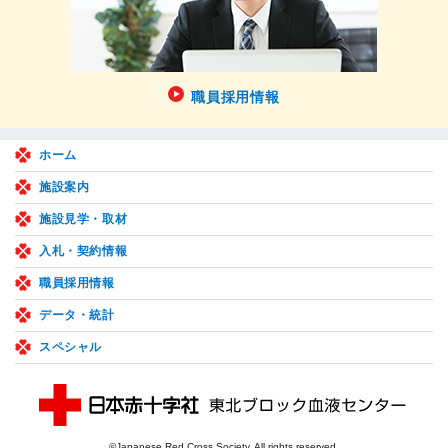
職員採用情報
ホーム
施設案内
施設見学・取材
入札・契約情報
職員採用情報
データ・統計
スペシャル
©Japanese Red Cross Society. All rights reserved.