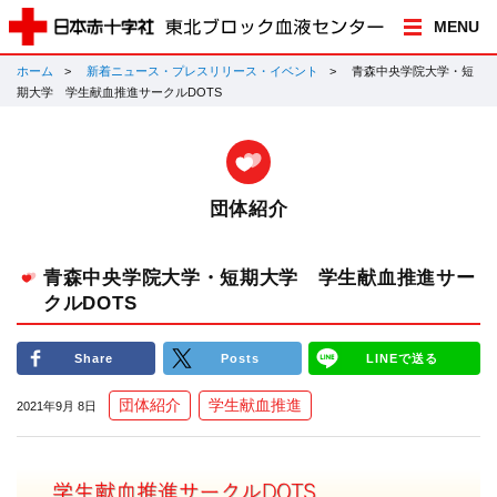
MENU
ホーム
新着ニュース・プレスリリース・イベント
青森中央学院大学・短
期大学 学生献血推進サークルDOTS
団体紹介
青森中央学院大学・短期大学 学生献血推進サー
クルDOTS
Share
Posts
LINEで送る
団体紹介
学生献血推進
2021年9月 8日