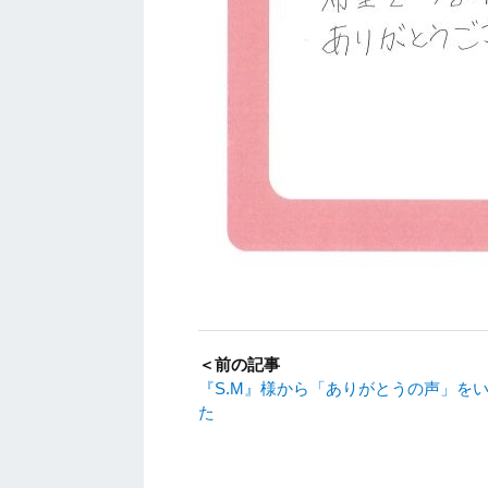
＜前の記事
『S.M』様から「ありがとうの声」を
た