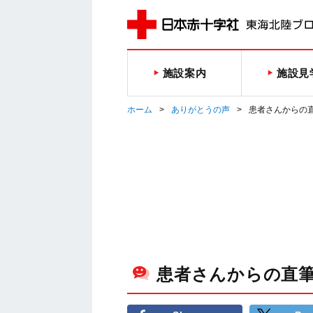
施設案内
施設見
ホーム
ありがとうの声
患者さんからの
患者さんからの直