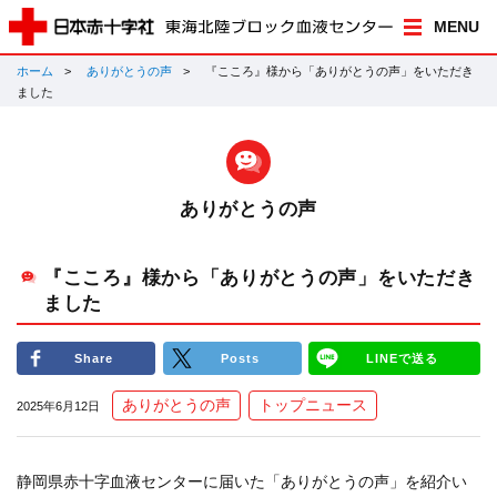
MENU
ホーム
ありがとうの声
『こころ』様から「ありがとうの声」をいただき
ました
ありがとうの声
『こころ』様から「ありがとうの声」をいただき
ました
Share
Posts
LINEで送る
ありがとうの声
トップニュース
2025年6月12日
静岡県赤十字血液センターに届いた「ありがとうの声」を紹介い