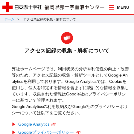
MENU
ホーム
アクセス記録の収集・解析について
アクセス記録の収集・解析について
弊社ホームページでは、利用状況の分析や利便性の向上・改善
等のため、アクセス記録の収集・解析ツールとしてGoogle An
alyticsを利用しております。Google Analyticsでは、Cookieを
使用し、個人を特定する情報を含まずに統計的な情報を収集し
ています。収集された情報はGoogle社のプライバシーポリシ
ーに基づいて管理されます。
Google Analyticsの利用規約及びGoogle社のプライバシーポリ
シーについては以下をご覧ください。
Google Analytics
Googleプライバシーポリシー