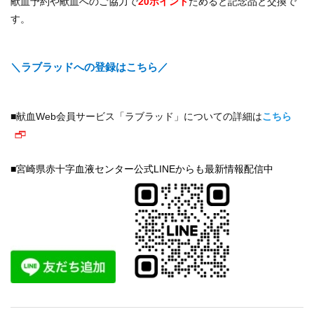
献血予約や献血へのご協力で
20ポイント
ためると記念品と交換で
す。
＼ラブラッドへの登録はこちら／
■献血Web会員サービス「ラブラッド」についての詳細は
こちら
■宮崎県赤十字血液センター公式LINEからも最新情報配信中