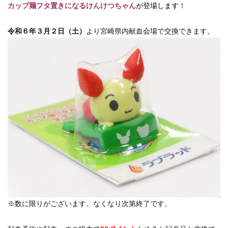
カップ麺フタ置きになるけんけつちゃん
が登場します
！
令和６年３月２日（土）
より宮崎県内献血会場で交換できます。
※数に限りがございます。なくなり次第終了です。