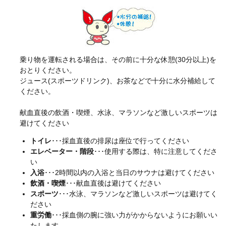
乗り物を運転される場合は、その前に十分な休憩(30分以上)を
おとりください。
ジュース(スポーツドリンク)、お茶などで十分に水分補給して
ください。
献血直後の飲酒・喫煙、水泳、マラソンなど激しいスポーツは
避けてください
トイレ
･･･採血直後の排尿は座位で行ってください
エレベーター・階段
･･･使用する際は、特に注意してくださ
い
入浴
･･･2時間以内の入浴と当日のサウナは避けてください
飲酒・喫煙
･･･献血直後は避けてください
スポーツ
･･･水泳、マラソンなど激しいスポーツは避けてく
ださい
重労働
･･･採血側の腕に強い力がかからないようにお願いい
たします