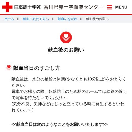
MENU
ホーム
献血いただく方へ
献血のながれ
献血後のお願い
献血後のお願い
献血当日のすごし方
献血後は、水分の補給と休憩(少なくとも10分以上)をおとりく
ださい。
電車でお帰りの際、転落防止のため駅のホームでは線路の近く
で電車を待たないでください。
(気分不良、失神などはじっと立っている時に発生するといわ
れています)
<<献血当日は次のようなことをお願いいたします>>