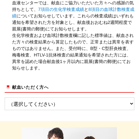
血液センターでは、献血にご協力いただいた方々への感謝の気
持ちとして、
7項目の生化学検査成績
と
8項目の血球計数検査成
績
についてお知らせしています。これらの検査成績はいずれも
通知を希望された方を対象とし、献血後おおむね2週間程度で
親展(書簡の郵便)にてお知らせします。
生化学検査および血球計数検査欄に記した標準値は、献血され
た方々の検査結果から算定したもので、正常または異常を表す
ものではありません。また、受付時に、B型・C型肝炎検査、
梅毒検査、HTLV-1抗体検査の結果通知を希望された方には、
異常を認めた場合献血後1ヶ月以内に親展(書簡の郵便)にてお
知らせします。
献血いただく方へ