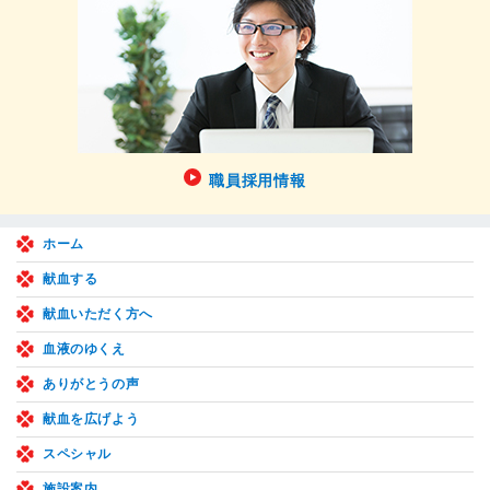
職員採用情報
ホーム
献血する
献血いただく方へ
血液のゆくえ
ありがとうの声
献血を広げよう
スペシャル
施設案内