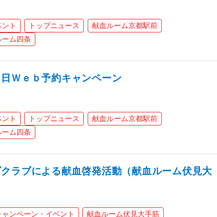
ベント
トップニュース
献血ルーム京都駅前
ルーム四条
当日Ｗｅｂ予約キャンペーン
ベント
トップニュース
献血ルーム京都駅前
ルーム四条
ズクラブによる献血啓発活動（献血ルーム伏見大
キャンペーン・イベント
献血ルーム伏見大手筋