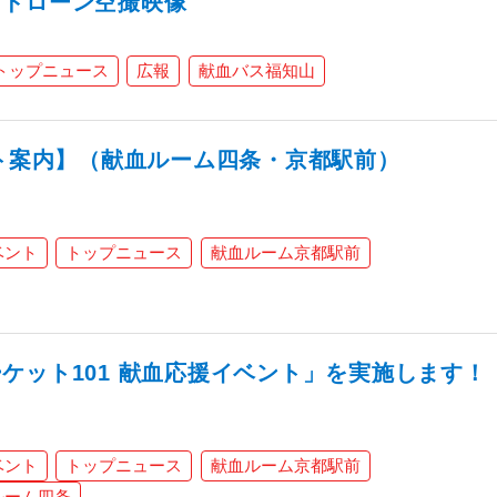
！ドローン空撮映像
トップニュース
広報
献血バス福知山
ント案内】（献血ルーム四条・京都駅前）
ベント
トップニュース
献血ルーム京都駅前
ケット101 献血応援イベント」を実施します！
ベント
トップニュース
献血ルーム京都駅前
ルーム四条