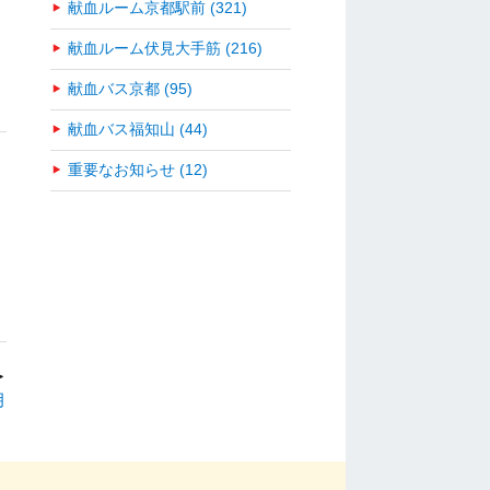
献血ルーム京都駅前 (321)
献血ルーム伏見大手筋 (216)
献血バス京都 (95)
献血バス福知山 (44)
重要なお知らせ (12)
＞
月