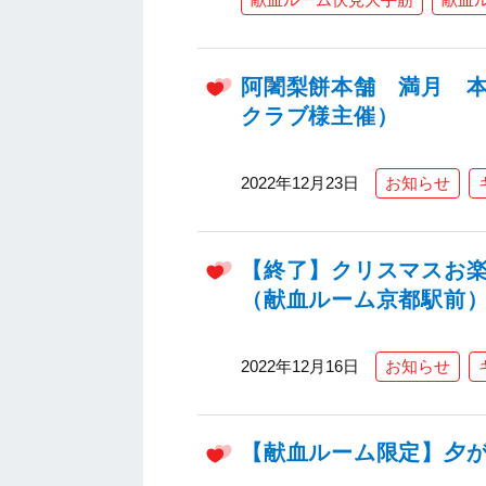
阿闍梨餅本舗 満月 
クラブ様主催）
2022年12月23日
お知らせ
【終了】クリスマスお
（献血ルーム京都駅前）12
2022年12月16日
お知らせ
【献血ルーム限定】夕