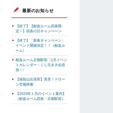
最新のお知らせ
【終了】【献血ルーム四条限
定！】四条の日キャンペーン
【終了】「新春キャンペーン」
イベント開催決定！！（献血ル
ーム）
献血ルーム京都駅前〈1月イベン
トカレンダー・くじ引き大会追
加！〉
【福知山出張所】美景！ドロー
ン空撮映像
【2023年１月のイベント案内】
（献血ルーム四条・京都駅前）