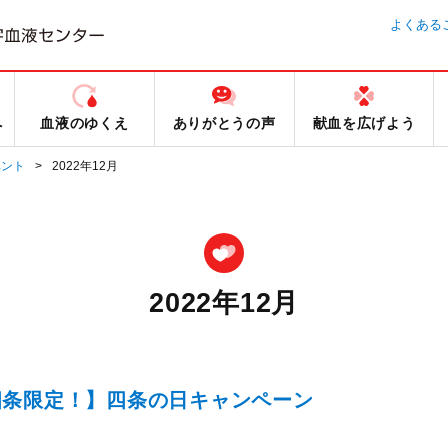
よくある
へ
血液のゆくえ
ありがとうの声
献血を広げよう
ベント
2022年12月
2022年12月
四条限定！】四条の日キャンペーン