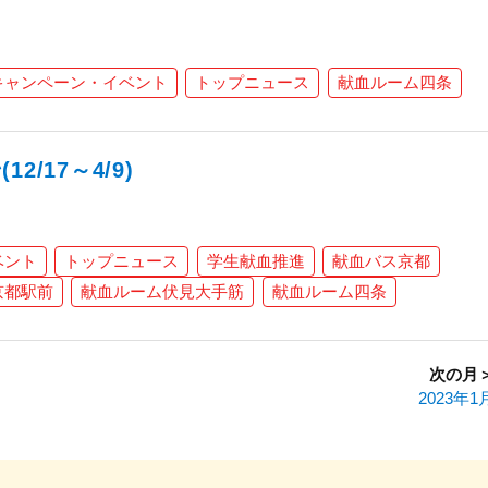
キャンペーン・イベント
トップニュース
献血ルーム四条
/17～4/9)
ベント
トップニュース
学生献血推進
献血バス京都
京都駅前
献血ルーム伏見大手筋
献血ルーム四条
次の月
2023年1