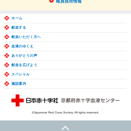
職員採用情報
ホーム
献血する
献血いただく方へ
血液のゆくえ
ありがとうの声
献血を広げよう
スペシャル
施設案内
©Japanese Red Cross Society. All rights reserved.