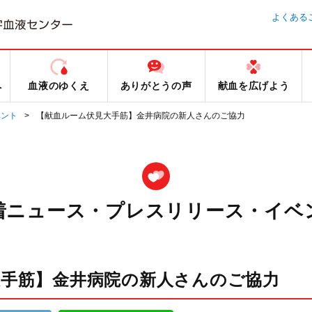
よくある
へ
血液のゆくえ
ありがとうの声
献血を広げよう
ベント
【献血ルーム伏見大手筋】金井病院の新人さんのご協力
着ニュース・プレスリリース・イベ
大手筋】金井病院の新人さんのご協力