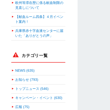
欧州等滞在歴に係る献血制限の
見直しについて
【献血ルーム四条】４月イベン
ト案内！
兵庫県赤十字血液センターに届
いた「ありがとうの声」
カテゴリ一覧
NEWS (635)
お知らせ (793)
トップニュース (546)
キャンペーン・イベント (630)
広報 (75)