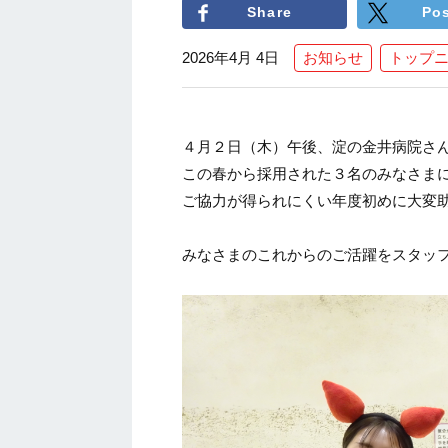
Share
Po
2026年4月 4日
お知らせ
トップ
４月２日（木）午後、淀の金井病院さ
この春から採用された３名のみなさま
ご協力が得られにくい年度初めに大変
みなさまのこれからのご活躍をスタッ