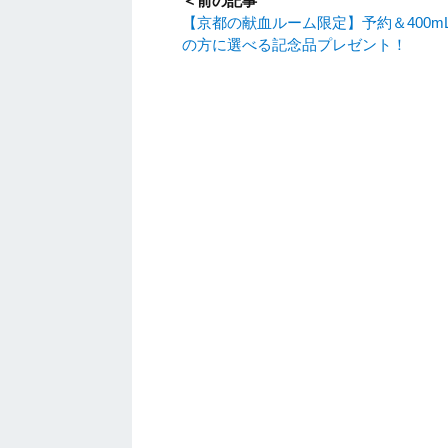
＜前の記事
【京都の献血ルーム限定】予約＆400m
の方に選べる記念品プレゼント！