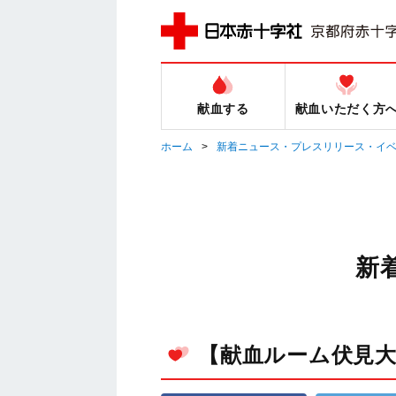
献血する
献血いただく方
ホーム
新着ニュース・プレスリリース・イ
新
【献血ルーム伏見