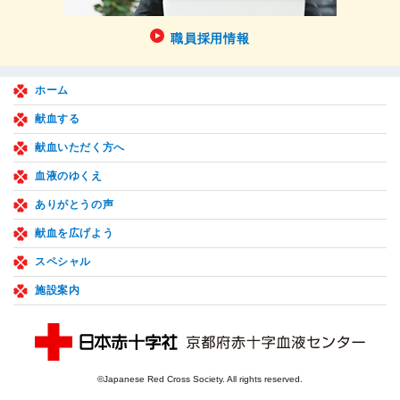
職員採用情報
ホーム
献血する
献血いただく方へ
血液のゆくえ
ありがとうの声
献血を広げよう
スペシャル
施設案内
©Japanese Red Cross Society. All rights reserved.