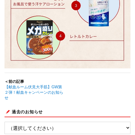
＜前の記事
【献血ルーム伏見大手筋】GW第
２弾！献血キャンペーンのお知ら
せ
過去のお知らせ