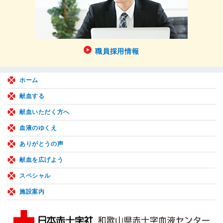
職員採用情報
ホーム
献血する
献血いただく方へ
血液のゆくえ
ありがとうの声
献血を広げよう
スペシャル
施設案内