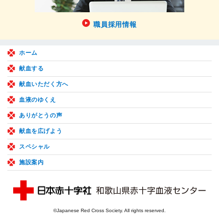
職員採用情報
ホーム
献血する
献血いただく方へ
血液のゆくえ
ありがとうの声
献血を広げよう
スペシャル
施設案内
©Japanese Red Cross Society. All rights reserved.