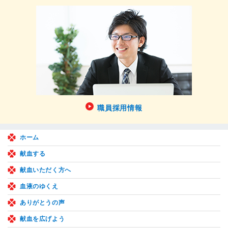
職員採用情報
ホーム
献血する
献血いただく方へ
血液のゆくえ
ありがとうの声
献血を広げよう