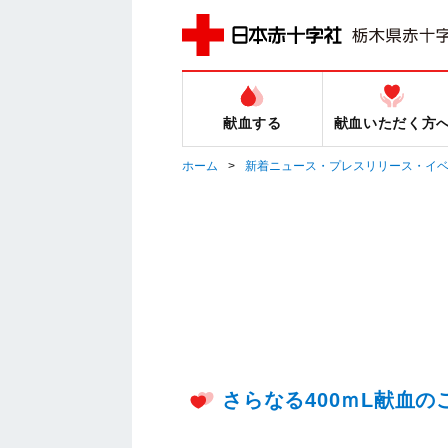
献血する
献血いただく方
ホーム
新着ニュース・プレスリリース・イ
さらなる400ｍL献血