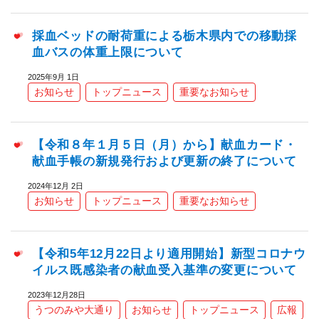
採血ベッドの耐荷重による栃木県内での移動採
血バスの体重上限について
2025年9月 1日
お知らせ
トップニュース
重要なお知らせ
【令和８年１月５日（月）から】献血カード・
献血手帳の新規発行および更新の終了について
2024年12月 2日
お知らせ
トップニュース
重要なお知らせ
【令和5年12月22日より適用開始】新型コロナウ
イルス既感染者の献血受入基準の変更について
2023年12月28日
うつのみや大通り
お知らせ
トップニュース
広報