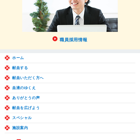
職員採用情報
ホーム
献血する
献血いただく方へ
血液のゆくえ
ありがとうの声
献血を広げよう
スペシャル
施設案内