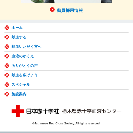
職員採用情報
ホーム
献血する
献血いただく方へ
血液のゆくえ
ありがとうの声
献血を広げよう
スペシャル
施設案内
©Japanese Red Cross Society. All rights reserved.