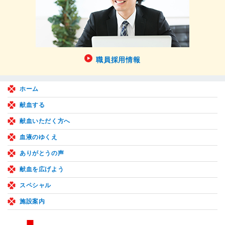
職員採用情報
ホーム
献血する
献血いただく方へ
血液のゆくえ
ありがとうの声
献血を広げよう
スペシャル
施設案内