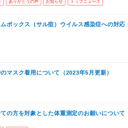
せ
ありがとうの声
お知らせ
トップニュース
エムポックス（サル痘）ウイルス感染症への対応
のマスク着用について（2023年5月更新）
全ての方を対象とした体重測定のお願いについて