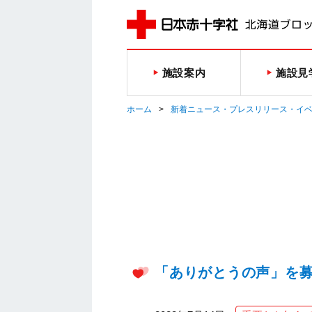
施設案内
施設見
ホーム
新着ニュース・プレスリリース・イ
「ありがとうの声」を