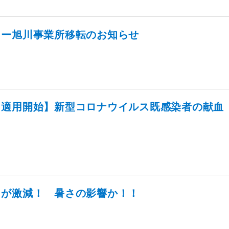
ター旭川事業所移転のお知らせ
り適用開始】新型コロナウイルス既感染者の献血
力が激減！ 暑さの影響か！！