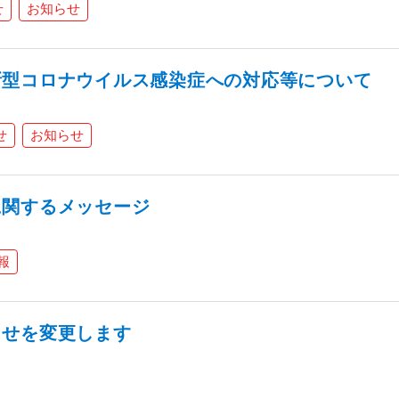
せ
お知らせ
新型コロナウイルス感染症への対応等について
せ
お知らせ
に関するメッセージ
報
らせを変更します