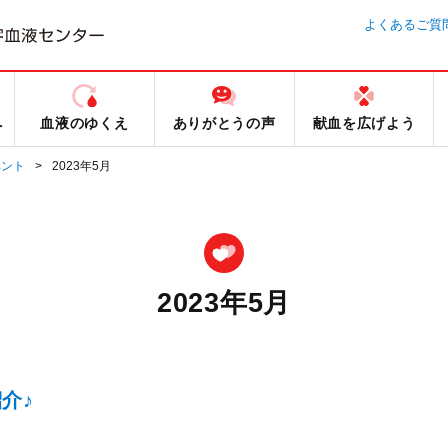
よくあるご質
へ
血液のゆくえ
ありがとうの声
献血を広げよう
ベント
2023年5月
2023年5月
介♪