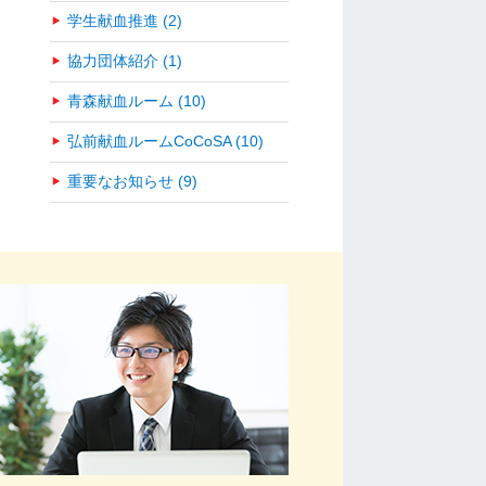
学生献血推進 (2)
協力団体紹介 (1)
青森献血ルーム (10)
弘前献血ルームCoCoSA (10)
重要なお知らせ (9)