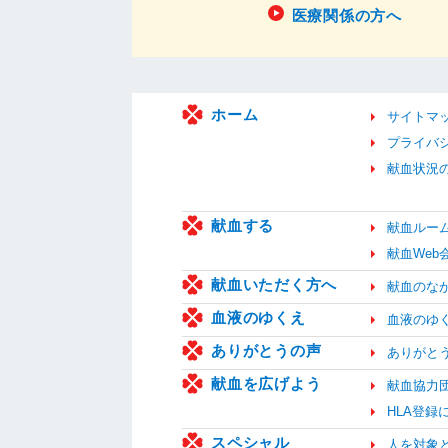
医療関係の方へ
ホーム
サイトマ
プライバ
献血状況
献血する
献血ルー
献血We
献血いただく方へ
献血のな
血液のゆくえ
血液のゆ
ありがとうの声
ありがと
献血を広げよう
献血協力
HLA登録
スペシャル
人を対象