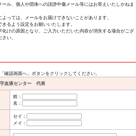
メール、個人や団体への誹謗中傷メール等にはお答えいたしかねま
によっては、メールをお届けできないことがあります。
jp」を受信できるよう設定をお願いいたします。
字化けの原因となり、ご入力いただいた内容が消失する場合がござ
ださい。
「確認画面へ」ボタンをクリックしてください。
十字血液センター 代表
姓：
名：
セイ：
メイ：