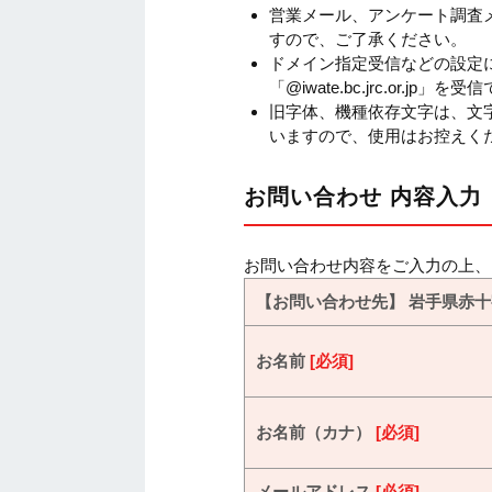
営業メール、アンケート調査
すので、ご了承ください。
ドメイン指定受信などの設定
「@iwate.bc.jrc.or.
旧字体、機種依存文字は、文
いますので、使用はお控えく
お問い合わせ 内容入力
お問い合わせ内容をご入力の上、
【お問い合わせ先】 岩手県赤
お名前
[必須]
お名前（カナ）
[必須]
メールアドレス
[必須]