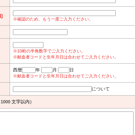
]
※確認のため、もう一度ご入力ください。
※10桁の半角数字でご入力ください。
※献血者コードと生年月日は合わせてご入力ください。
西暦
年
月
日
※献血者コードと生年月日は合わせてご入力ください。
について
1000 文字以内）