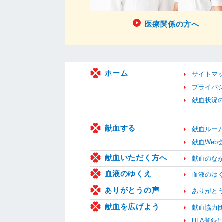
医療関係の方へ
ホーム
サイトマ
プライバ
献血状況
献血する
献血ルー
献血We
献血いただく方へ
献血のな
血液のゆくえ
血液のゆ
ありがとうの声
ありがと
献血を広げよう
献血協力
HLA登録