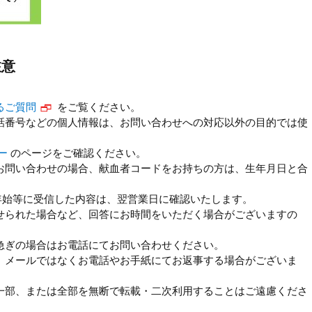
注意
るご質問
をご覧ください。
話番号などの個人情報は、お問い合わせへの対応以外の目的では使
ー
のページをご確認ください。
お問い合わせの場合、献血者コードをお持ちの方は、生年月日と合
年始等に受信した内容は、翌営業日に確認いたします。
せられた場合など、回答にお時間をいただく場合がございますの
急ぎの場合はお電話にてお問い合わせください。
、メールではなくお電話やお手紙にてお返事する場合がございま
一部、または全部を無断で転載・二次利用することはご遠慮くださ