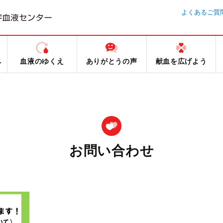
よくあるご質
へ
血液のゆくえ
ありがとうの声
献血を広げよう
お問い合わせ