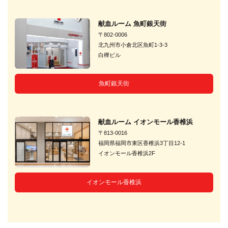
献血ルーム 魚町銀天街
〒802-0006
北九州市小倉北区魚町1-3-3
白樺ビル
魚町銀天街
献血ルーム イオンモール香椎浜
〒813-0016
福岡県福岡市東区香椎浜3丁目12-1
イオンモール香椎浜2F
イオンモール香椎浜