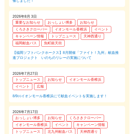
催しました！
2026年8月 3日
重要なお知らせ
おっしょい博多
お知らせ
くろさきクローバー
イオンモール香椎浜
イベント
キャンペーン情報
トップニュース
天神西通り
福岡献血バス
魚町銀天街
【福岡ソフトバンクホークス】8月開催「ファイト！九州」献血推
進プロジェクト いのちのリレーの実施について
2026年7月27日
トップニュース
お知らせ
イオンモール香椎浜
イベント
広報
8/9㈰イオンモール香椎浜にて献血イベントを実施します！
2026年7月17日
おっしょい博多
お知らせ
くろさきクローバー
イオンモール香椎浜
イベント
キャンペーン情報
トップニュース
北九州献血バス
天神西通り