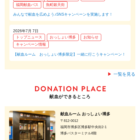
福岡献血バス
魚町銀天街
みんなで献血を広めよう♪SNSキャンペーンを実施します！
2026年7月 7日
トップニュース
おっしょい博多
お知らせ
キャンペーン情報
【献血ルーム おっしょい博多限定】一緒に行こうキャンペーン！
一覧を見る
献血ができるところ
献血ルーム おっしょい博多
〒812-0012
福岡市博多区博多駅中央街2-1
博多バスターミナル8階