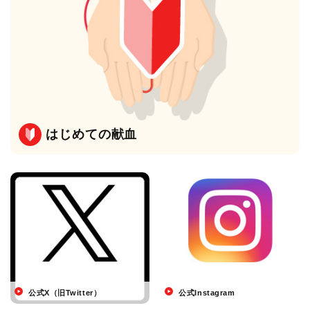
はじめての献血
公式X（旧Twitter）
公式Instagram