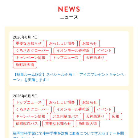
ニュース
2026年8月 7日
重要なお知らせ
おっしょい博多
お知らせ
くろさきクローバー
イオンモール香椎浜
イベント
キャンペーン情報
トップニュース
天神西通り
魚町銀天街
【献血ルーム限定】スペシャル企画！「アイスプレゼントキャンペ
ーン」を実施します！
2026年8月 5日
トップニュース
おっしょい博多
お知らせ
くろさきクローバー
イオンモール香椎浜
イベント
キャンペーン情報
北九州献血バス
天神西通り
広報
福岡献血バス
重要なお知らせ
魚町銀天街
福岡市科学館にて小中学生を対象に血液について学ぶセミナーを開