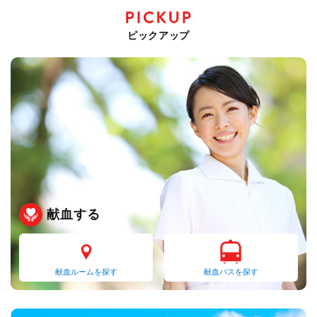
ピックアップ
献血する
献血ルームを探す
献血バスを探す