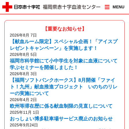
MENU
【重要なお知らせ】
2026年8月 7日
【献血ルーム限定】スペシャル企画！「アイスプ
レゼントキャンペーン」を実施します！
2026年8月 5日
福岡市科学館にて小中学生を対象に血液について
学ぶセミナーを開催しました！
2026年8月 3日
【福岡ソフトバンクホークス】8月開催「ファイ
ト！九州」献血推進プロジェクト いのちのリレ
ーの実施について
2026年4月 2日
欧州等滞在歴に係る献血制限の見直しについて
2025年11月 1日
おっしょい博多駐車場サービス廃止のお知らせ
2025年9月24日