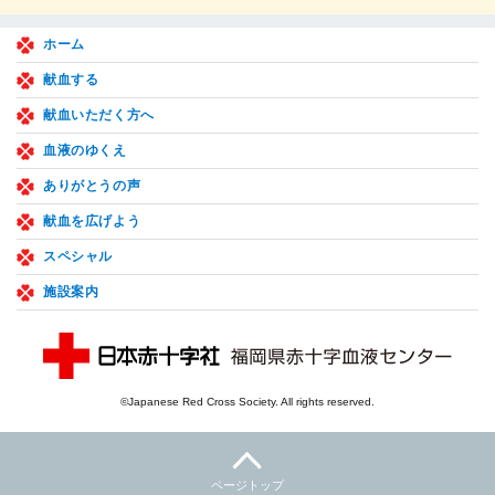
ホーム
献血する
献血いただく方へ
血液のゆくえ
ありがとうの声
献血を広げよう
スペシャル
施設案内
©Japanese Red Cross Society. All rights reserved.
ページトップ