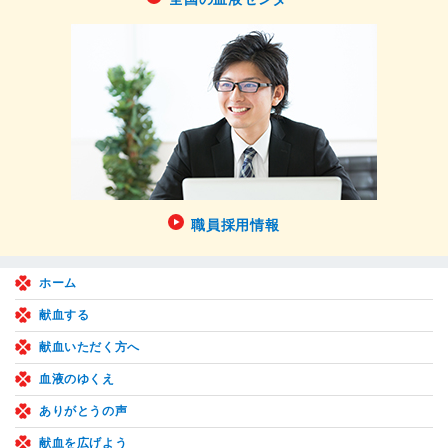
職員採用情報
ホーム
献血する
献血いただく方へ
血液のゆくえ
ありがとうの声
献血を広げよう