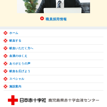
職員採用情報
ホーム
献血する
献血いただく方へ
血液のゆくえ
ありがとうの声
献血を広げよう
スペシャル
施設案内