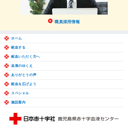
職員採用情報
ホーム
献血する
献血いただく方へ
血液のゆくえ
ありがとうの声
献血を広げよう
スペシャル
施設案内