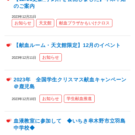
のご案内
2023年12月21日
お知らせ
天文館
献血プラザかもいけクロス
【献血ルーム・天文館限定】12月のイベント
お知らせ
2023年12月11日
2023年 全国学生クリスマス献血キャンペーン
＠鹿児島
お知らせ
学生献血推進
2023年12月10日
血液教室に参加して ◆いちき串木野市立羽島
中学校◆