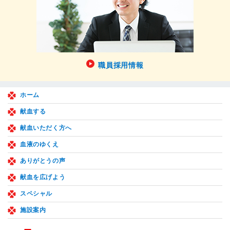
職員採用情報
ホーム
献血する
献血いただく方へ
血液のゆくえ
ありがとうの声
献血を広げよう
スペシャル
施設案内