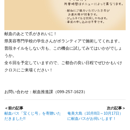
献血のあとで爪がきれいに！
県美容専門学校の学生さんがボランティアで施術してくれます。
普段ネイルをしない方も、この機会に試してみてはいかがでしょ
うか。
全６回を予定していますので、ご都合の良い日程でぜひかもいけ
クロスにご来場ください！
お問い合わせ：献血推進課（099-257-1623）
＜前の記事
次の記事＞
献血バス「宝くじ号」を寄贈いた
奄美大島（10月8日～10月17日）
だきました!!
に献血バスがお伺いします！