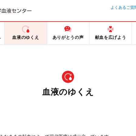
よくあるご質
へ
血液のゆくえ
ありがとうの声
献血を広げよう
血液のゆくえ