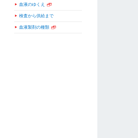
血液のゆくえ
検査から供給まで
血液製剤の種類