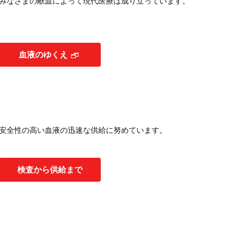
みなさまの献血によって現代医療は成り立っています。
血液のゆくえ
安全性の高い血液の迅速な供給に努めています。
検査から供給まで