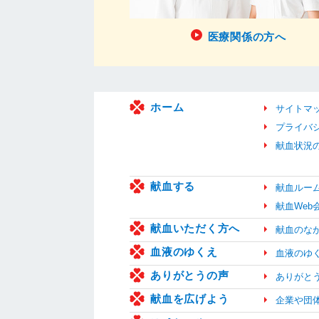
医療関係の方へ
ホーム
サイトマ
プライバ
献血状況
献血する
献血ルー
献血We
献血いただく方へ
献血のな
血液のゆくえ
血液のゆ
ありがとうの声
ありがと
献血を広げよう
企業や団