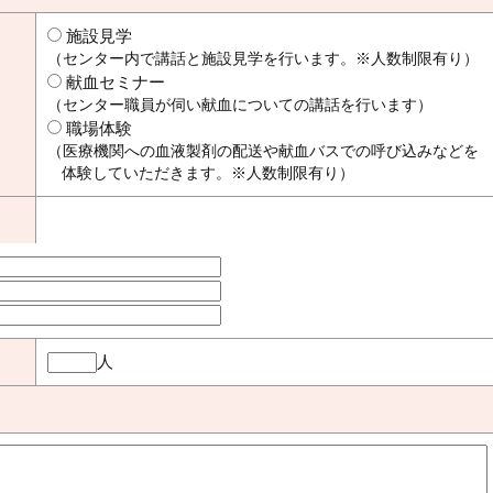
施設見学
（センター内で講話と施設見学を行います。※人数制限有り）
献血セミナー
（センター職員が伺い献血についての講話を行います）
職場体験
（医療機関への血液製剤の配送や献血バスでの呼び込みなどを
体験していただきます。※人数制限有り）
人