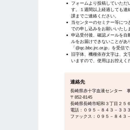
フォームより投稿していただ
す。１週間以上経過しても連
課までご連絡ください。
当センターのセミナー等につ
での申し込みをお願いいたし
申込受付後、確認メールを自
ルをお届けできないことがあ
「@qc.bbc.jrc.or.jp
旧字体、機種依存文字は、文
いますので、使用はお控えく
連絡先
長崎県赤十字血液センター 
〒852-8145
長崎県長崎市昭和３丁目２５
電話：０９５－８４３－３３
ファックス：０９５－８４３