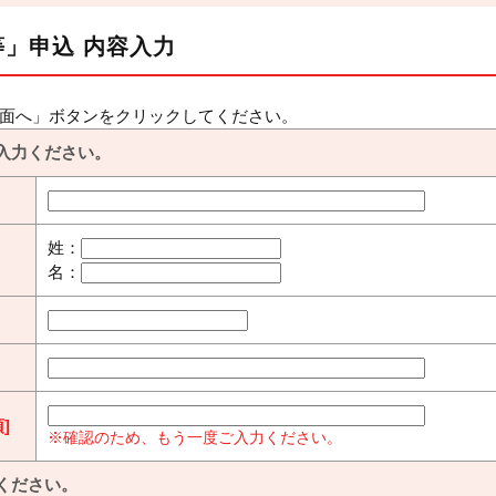
」申込 内容入力
面へ」ボタンをクリックしてください。
入力ください。
姓：
名：
]
※確認のため、もう一度ご入力ください。
ください。