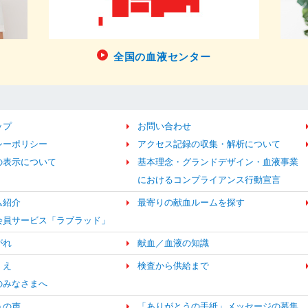
全国の血液センター
ップ
お問い合わせ
シーポリシー
アクセス記録の収集・解析について
の表示について
基本理念・グランドデザイン・血液事業
におけるコンプライアンス行動宣言
ム紹介
最寄りの献血ルームを探す
b会員サービス「ラブラッド」
がれ
献血／血液の知識
くえ
検査から供給まで
のみなさまへ
うの声
「ありがとうの手紙」メッセージの募集