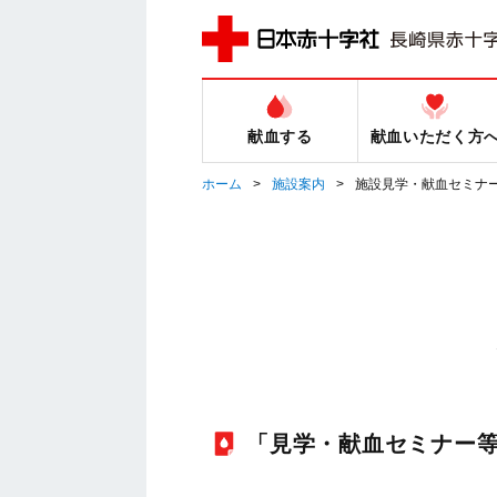
献血する
献血いただく方
ホーム
施設案内
施設見学・献血セミナ
「見学・献血セミナー