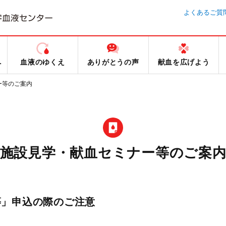
よくあるご質
へ
血液のゆくえ
ありがとうの声
献血を広げよう
ー等のご案内
施設見学・献血セミナー等のご案
等」申込の際のご注意