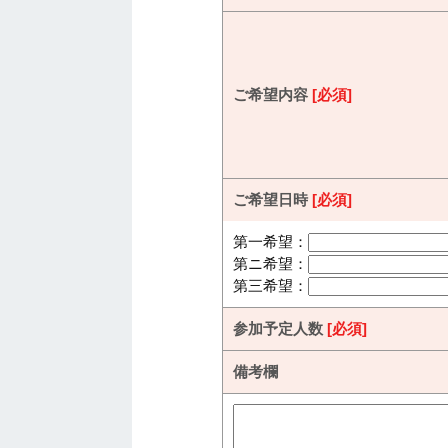
ご希望内容
[必須]
ご希望日時
[必須]
第一希望：
第ニ希望：
第三希望：
参加予定人数
[必須]
備考欄