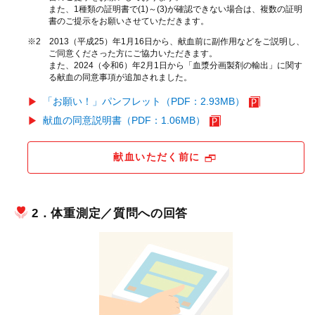
また、1種類の証明書で(1)～(3)が確認できない場合は、複数の証明
書のご提示をお願いさせていただきます。
※2 2013（平成25）年1月16日から、献血前に副作用などをご説明し、
ご同意くださった方にご協力いただきます。
また、2024（令和6）年2月1日から「血漿分画製剤の輸出」に関す
る献血の同意事項が追加されました。
「お願い！」パンフレット（PDF：2.93MB）
献血の同意説明書（PDF：1.06MB）
献血いただく前に
2．体重測定／質問への回答