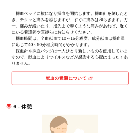
採血ベッドに横になり採血を開始します。採血針を刺したと
き、チクッと痛みを感じますが、すぐに痛みは和らぎます。万
一、痛みが続いたり、指先まで響くような痛みがあれば、近く
にいる看護師や医師らにお知らせください。
採血時間は、全血献血で10～15分程度、成分献血は採血量
に応じて40～90分程度時間がかかります。
採血針や採血バッグは一人ひとり新しいものを使用していま
すので、献血によりウイルスなどが感染する心配はまったくあ
りません。
献血の種類について
6．休憩