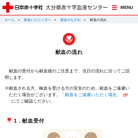
MENU
ホーム
献血いただく方へ
献血のながれ
献血の流れ
献血の流れ
献血の受付から献血後のご注意まで、当日の流れに沿ってご説
明します。
※献血される方、輸血を受ける方の安全のため、献血をご遠慮い
ただく場合がございます。
「献血をご遠慮いただく場合」
にてご確認ください。
1．献血受付