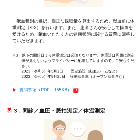
献血種別の選択、適正な採取量を算出するため、献血前に体
重測定（※3）を行います。また、患者さんが安心して輸血を
受けるため、献血いただく方の健康状態に関する質問に回答し
ていただきます。
※3 以下の開始日より体重測定は必須となります。体重計は周囲に測定
値が見えないようプライバシーに配慮していますので、ご安心くだ
さい。
2023（令和5）年5月1日 固定施設（献血ルームなど）
2023（令和5）年9月25日 移動採血車（オープン採血含む）
質問事項（PDF：155KB）
3．問診／血圧・脈拍測定／体温測定