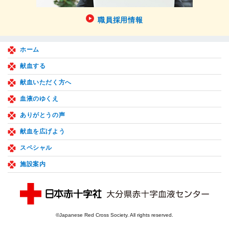
職員採用情報
ホーム
献血する
献血いただく方へ
血液のゆくえ
ありがとうの声
献血を広げよう
スペシャル
施設案内
©Japanese Red Cross Society. All rights reserved.