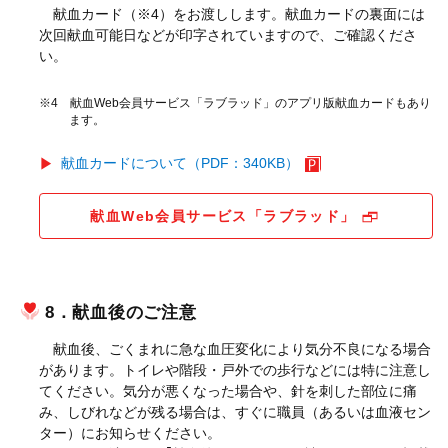
献血カード（※4）をお渡しします。献血カードの裏面には
次回献血可能日などが印字されていますので、ご確認くださ
い。
※4 献血Web会員サービス「ラブラッド」のアプリ版献血カードもあり
ます。
献血カードについて（PDF：340KB）
献血Web会員サービス「ラブラッド」
8．献血後のご注意
献血後、ごくまれに急な血圧変化により気分不良になる場合
があります。トイレや階段・戸外での歩行などには特に注意し
てください。気分が悪くなった場合や、針を刺した部位に痛
み、しびれなどが残る場合は、すぐに職員（あるいは血液セン
ター）にお知らせください。