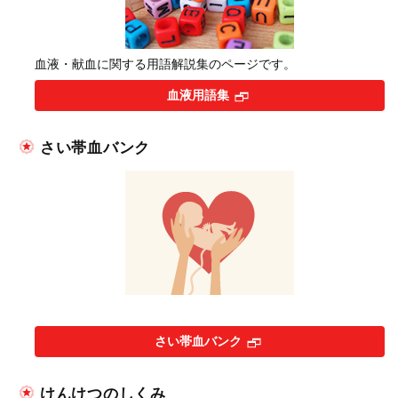
血液・献血に関する用語解説集のページです。
血液用語集
さい帯血バンク
さい帯血バンク
けんけつのしくみ