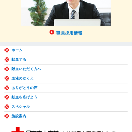
職員採用情報
ホーム
献血する
献血いただく方へ
血液のゆくえ
ありがとうの声
献血を広げよう
スペシャル
施設案内