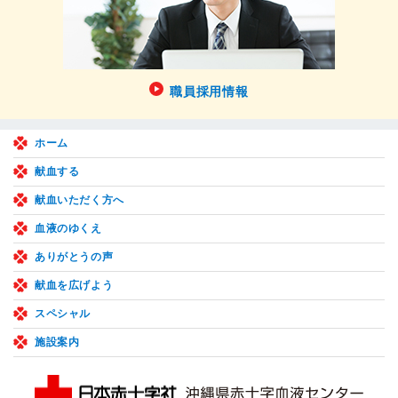
職員採用情報
ホーム
献血する
献血いただく方へ
血液のゆくえ
ありがとうの声
献血を広げよう
スペシャル
施設案内