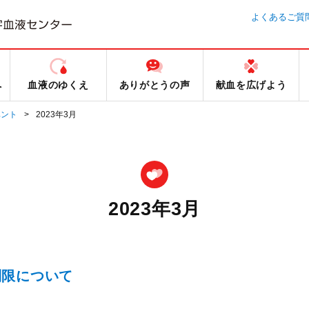
よくあるご質
へ
血液のゆくえ
ありがとうの声
献血を広げよう
ベント
2023年3月
2023年3月
制限について