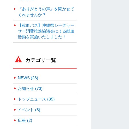
『ありがとうの声』を聞かせて
くれませんか？
【献血バス】沖縄県シークヮー
サー消費推進協議会による献血
活動を実施いたしました！
カテゴリ一覧
NEWS (28)
お知らせ (73)
トップニュース (35)
イベント (8)
広報 (2)