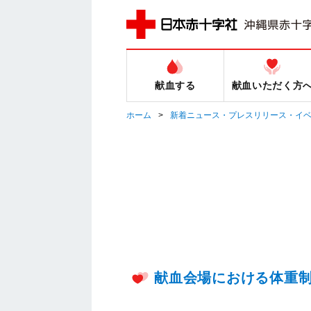
献血する
献血いただく方
ホーム
新着ニュース・プレスリリース・イ
献血会場における体重