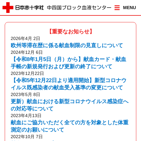
MENU
【重要なお知らせ】
2026年4月 2日
欧州等滞在歴に係る献血制限の見直しについて
2024年12月 6日
【令和8年1月5日（月）から】献血カード・献血
手帳の新規発行および更新の終了について
2023年12月22日
【令和5年12月22日より適用開始】新型コロナウ
イルス既感染者の献血受入基準の変更について
2023年5月 8日
更新）献血における新型コロナウイルス感染症へ
の対応等について
2023年4月13日
献血にご協力いただく全ての方を対象とした体重
測定のお願いについて
2022年10月 7日