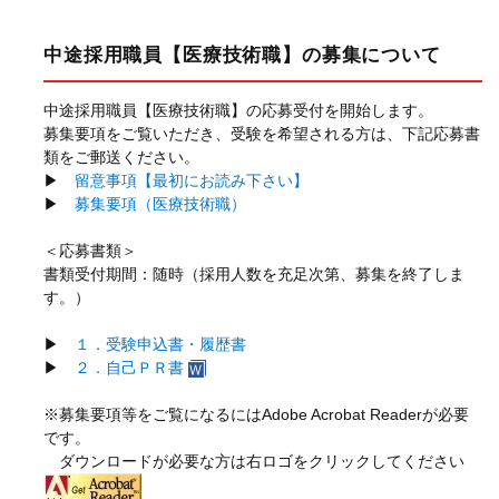
中途採用職員【医療技術職】の募集について
中途採用職員【医療技術職】の応募受付を開始します。
募集要項をご覧いただき、受験を希望される方は、下記応募書
類をご郵送ください。
▶
留意事項【最初にお読み下さい】
▶
募集要項（医療技術職）
＜応募書類＞
書類受付期間：随時（採用人数を充足次第、募集を終了しま
す。）
▶
１．受験申込書・履歴書
▶
２．自己ＰＲ書
※募集要項等をご覧になるにはAdobe Acrobat Readerが必要
です。
ダウンロードが必要な方は右ロゴをクリックしてください