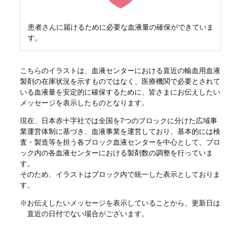
患者さんに届けるために必要な血液量の確保ができていま
す。
こちらのイラストは、血液センターにおける直近の輸血用血液
製剤の在庫状況を示すものではなく、医療機関で必要とされて
いる血液量を安定的に確保するために、皆さまにお伝えしたい
メッセージを表示したものとなります。
現在、日本赤十字社では全国を7つのブロックに分けた広域事
業運営体制に基づき、血液事業を運営しており、基本的には検
査・製造等を担う各ブロック血液センターを中心として、ブロ
ック内の各血液センターにおける製剤数の調整を行っていま
す。
そのため、イラストはブロック内で統一した表示としておりま
す。
※お伝えしたいメッセージを表示していることから、更新日は
直近の日付でない場合がございます。