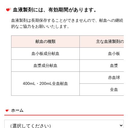
血液製剤には、有効期間があります。
血液製剤は長期保存することができませんので、献血への継続
的なご協力をお願いいたします。
献血の種類
主な血液製剤の種
血小板成分献血
血小板
血漿成分献血
血漿
赤血球
400mL・200mL全血献血
全血
ホーム