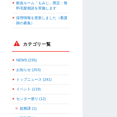
献血ルーム「もみじ」限定：無
料毛髪相談を実施します
採用情報を更新しました（看護
師の募集）
カテゴリ一覧
NEWS (235)
お知らせ (253)
トップニュース (241)
イベント (119)
センター便り (12)
総務課 (1)