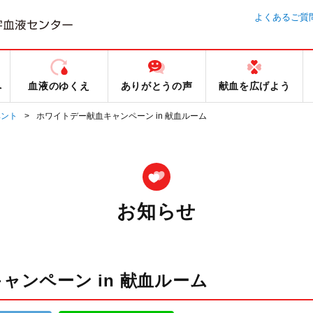
よくあるご質
へ
血液のゆくえ
ありがとうの声
献血を広げよう
ベント
ホワイトデー献血キャンペーン in 献血ルーム
お知らせ
ャンペーン in 献血ルーム