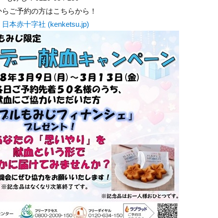
からご予約の方はこちらから！
字社 (kenketsu.jp)