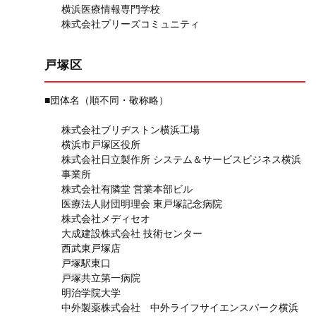
横浜医療情報専門学校
株式会社プリーズコミュニティ
戸塚区
■団体名（順不同・敬称略）
株式会社ブリヂストン横浜工場
横浜市戸塚区役所
株式会社日立製作所 システム＆サービスビジネス横浜
事業所
株式会社有隣堂 営業本部ビル
医療法人財団明理会 東戸塚記念病院
株式会社メディセオ
大成建設株式会社 技術センター
西武東戸塚店
戸塚駅東口
戸塚共立第一病院
明治学院大学
中外製薬株式会社 中外ライフサイエンスパーク横浜