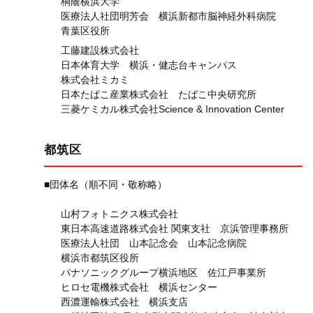
桐蔭横浜大学
医療法人社団明芳会 横浜新都市脳神経外科病院
青葉区役所
工藤建設株式会社
日本体育大学 横浜・健志台キャンパス
株式会社ミカミ
日本たばこ産業株式会社 たばこ中央研究所
三菱ケミカル株式会社Science & Innovation Center
都筑区
■団体名（順不同・敬称略）
山村フォトニクス株式会社
東日本高速道路株式会社 関東支社 京浜管理事務所
医療法人社団 山本記念会 山本記念病院
横浜市都筑区役所
パナソニックグループ横浜地区 佐江戸事業所
ヒロセ電機株式会社 横浜センター
西濃運輸株式会社 横浜支店