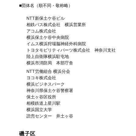
■団体名（順不同・敬称略）
NTT新保土ケ谷ビル
相鉄バス株式会社 横浜営業所
アコム株式会社
横浜保土ケ谷中央病院
イムス横浜狩場脳神経外科病院
トヨタモビリティパーツ株式会社 神奈川支社
陸上自衛隊横浜駐屯地
横浜市消防局 本部庁舎
NTT労働組合 横浜分会
ヨコキ株式会社
横浜ビジネスパーク
神奈川県保土ケ谷警察署
保土ヶ谷区役所
相模鉄道上星川駅
横浜国立大学
読売センター 井土ヶ谷
磯子区