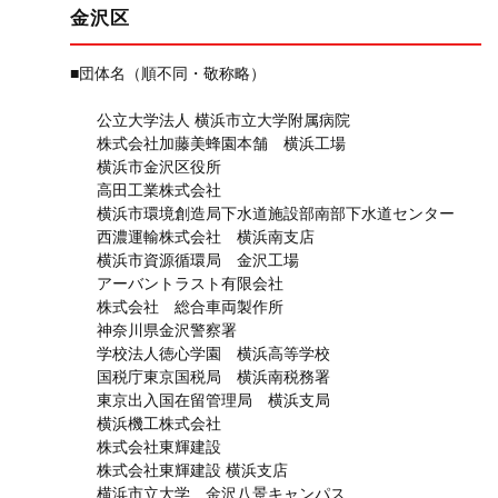
金沢区
■団体名（順不同・敬称略）
公立大学法人 横浜市立大学附属病院
株式会社加藤美蜂園本舗 横浜工場
横浜市金沢区役所
高田工業株式会社
横浜市環境創造局下水道施設部南部下水道センター
西濃運輸株式会社 横浜南支店
横浜市資源循環局 金沢工場
アーバントラスト有限会社
株式会社 総合車両製作所
神奈川県金沢警察署
学校法人徳心学園 横浜高等学校
国税庁東京国税局 横浜南税務署
東京出入国在留管理局 横浜支局
横浜機工株式会社
株式会社東輝建設
株式会社東輝建設 横浜支店
横浜市立大学 金沢八景キャンパス