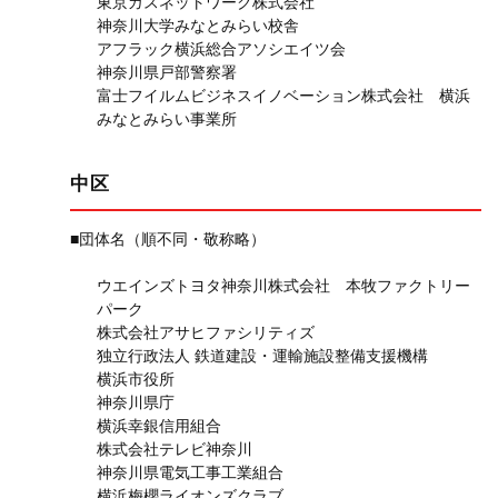
東京ガスネットワーク株式会社
神奈川大学みなとみらい校舎
アフラック横浜総合アソシエイツ会
神奈川県戸部警察署
富士フイルムビジネスイノベーション株式会社 横浜
みなとみらい事業所
中区
■団体名（順不同・敬称略）
ウエインズトヨタ神奈川株式会社 本牧ファクトリー
パーク
株式会社アサヒファシリティズ
独立行政法人 鉄道建設・運輸施設整備支援機構
横浜市役所
神奈川県庁
横浜幸銀信用組合
株式会社テレビ神奈川
神奈川県電気工事工業組合
横浜梅櫻ライオンズクラブ