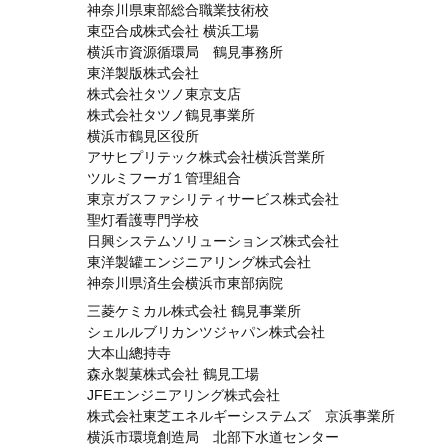
神奈川県東部総合職業技術校
東亞合成株式会社 横浜工場
横浜市資源循環局 鶴見事務所
東洋製版株式会社
株式会社タツノ東京支店
株式会社タツノ鶴見事業所
横浜市鶴見区役所
アサヒプリテック株式会社横浜営業所
ツルミフーガ１管理組合
東京ガスファシリティサービス株式会社
聖灯看護専門学校
日興システムソリューションズ株式会社
東洋製罐エンジニアリング株式会社
神奈川県済生会横浜市東部病院
三菱ケミカル株式会社 鶴見事業所
シェルルブリカンツジャパン株式会社
大本山總持寺
森永製菓株式会社 鶴見工場
JFEエンジニアリング株式会社
株式会社東芝エネルギーシステムズ 京浜事業所
横浜市環境創造局 北部下水道センター