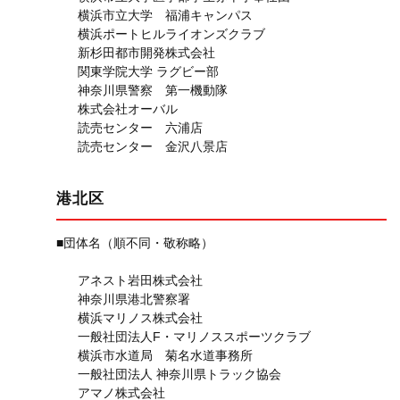
横浜市立大学 福浦キャンパス
横浜ポートヒルライオンズクラブ
新杉田都市開発株式会社
関東学院大学 ラグビー部
神奈川県警察 第一機動隊
株式会社オーバル
読売センター 六浦店
読売センター 金沢八景店
港北区
■団体名（順不同・敬称略）
アネスト岩田株式会社
神奈川県港北警察署
横浜マリノス株式会社
一般社団法人F・マリノススポーツクラブ
横浜市水道局 菊名水道事務所
一般社団法人 神奈川県トラック協会
アマノ株式会社