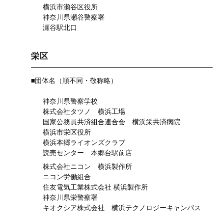
横浜市瀬谷区役所
神奈川県瀬谷警察署
瀬谷駅北口
栄区
■団体名（順不同・敬称略）
神奈川県警察学校
株式会社タツノ 横浜工場
国家公務員共済組合連合会 横浜栄共済病院
横浜市栄区役所
横浜本郷ライオンズクラブ
読売センター 本郷台駅前店
株式会社ニコン 横浜製作所
ニコン労働組合
住友電気工業株式会社 横浜製作所
神奈川県栄警察署
キオクシア株式会社 横浜テクノロジーキャンパス