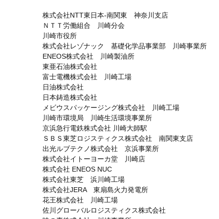
株式会社NTT東日本-南関東 神奈川支店
ＮＴＴ労働組合 川崎分会
川崎市役所
株式会社レゾナック 基礎化学品事業部 川崎事業所
ENEOS株式会社 川崎製油所
東亜石油株式会社
富士電機株式会社 川崎工場
日油株式会社
日本鋳造株式会社
メビウスパッケージング株式会社 川崎工場
川崎市環境局 川崎生活環境事業所
京浜急行電鉄株式会社 川崎大師駅
ＳＢＳ東芝ロジスティクス株式会社 南関東支店
出光ルブテクノ株式会社 京浜事業所
株式会社イトーヨーカ堂 川崎店
株式会社 ENEOS NUC
株式会社東芝 浜川崎工場
株式会社JERA 東扇島火力発電所
花王株式会社 川崎工場
佐川グローバルロジスティクス株式会社