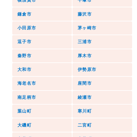
横須賀市
平塚市
鎌倉市
藤沢市
小田原市
茅ヶ崎市
逗子市
三浦市
秦野市
厚木市
大和市
伊勢原市
海老名市
座間市
南足柄市
綾瀬市
葉山町
寒川町
大磯町
二宮町