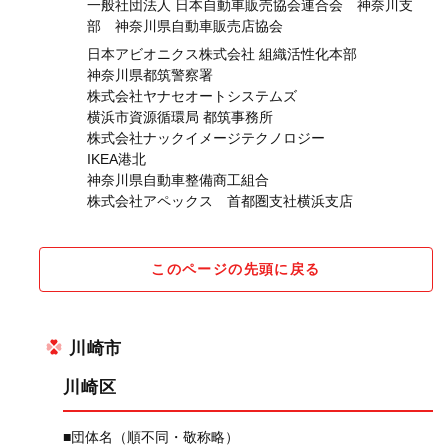
一般社団法人 日本自動車販売協会連合会 神奈川支
部 神奈川県自動車販売店協会
日本アビオニクス株式会社 組織活性化本部
神奈川県都筑警察署
株式会社ヤナセオートシステムズ
横浜市資源循環局 都筑事務所
株式会社ナックイメージテクノロジー
IKEA港北
神奈川県自動車整備商工組合
株式会社アペックス 首都圏支社横浜支店
このページの先頭に戻る
川崎市
川崎区
■団体名（順不同・敬称略）