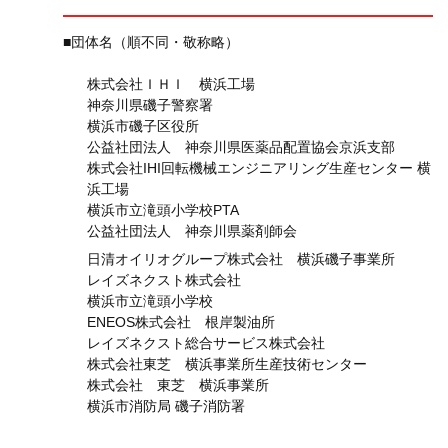
■団体名（順不同・敬称略）
株式会社ＩＨＩ 横浜工場
神奈川県磯子警察署
横浜市磯子区役所
公益社団法人 神奈川県医薬品配置協会京浜支部
株式会社IHI回転機械エンジニアリング生産センター 横
浜工場
横浜市立滝頭小学校PTA
公益社団法人 神奈川県薬剤師会
日清オイリオグループ株式会社 横浜磯子事業所
レイズネクスト株式会社
横浜市立滝頭小学校
ENEOS株式会社 根岸製油所
レイズネクスト総合サービス株式会社
株式会社東芝 横浜事業所生産技術センター
株式会社 東芝 横浜事業所
横浜市消防局 磯子消防署