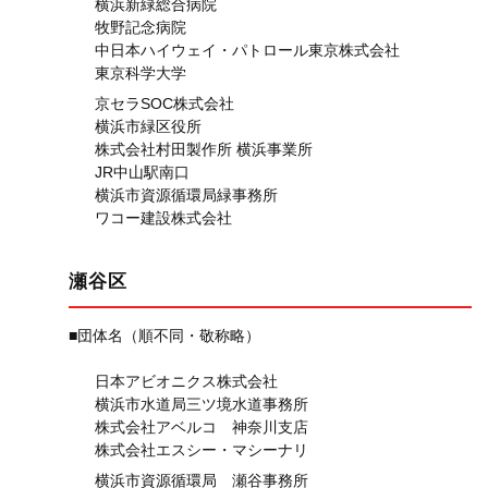
横浜新緑総合病院
牧野記念病院
中日本ハイウェイ・パトロール東京株式会社
東京科学大学
京セラSOC株式会社
横浜市緑区役所
株式会社村田製作所 横浜事業所
JR中山駅南口
横浜市資源循環局緑事務所
ワコー建設株式会社
瀬谷区
■団体名（順不同・敬称略）
日本アビオニクス株式会社
横浜市水道局三ツ境水道事務所
株式会社アベルコ 神奈川支店
株式会社エスシー・マシーナリ
横浜市資源循環局 瀬谷事務所