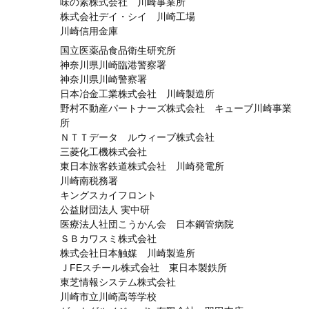
味の素株式会社 川崎事業所
株式会社デイ・シイ 川崎工場
川崎信用金庫
国立医薬品食品衛生研究所
神奈川県川崎臨港警察署
神奈川県川崎警察署
日本冶金工業株式会社 川崎製造所
野村不動産パートナーズ株式会社 キューブ川崎事業
所
ＮＴＴデータ ルウィーブ株式会社
三菱化工機株式会社
東日本旅客鉄道株式会社 川崎発電所
川崎南税務署
キングスカイフロント
公益財団法人 実中研
医療法人社団こうかん会 日本鋼管病院
ＳＢカワスミ株式会社
株式会社日本触媒 川崎製造所
ＪFEスチール株式会社 東日本製鉄所
東芝情報システム株式会社
川崎市立川崎高等学校