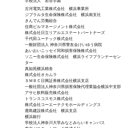
学校法人 岩谷学園
古河電気工業株式会社 横浜事業所
ジブラルタ生命保険株式会社 横浜南支社
きんでん労働組合
住商ビルマネージメント株式会社
株式会社日立リアルエステートパートナーズ
千代田ユーテック株式会社
一般財団法人 神奈川県警友会けいゆう病院
あいおいニッセイ同和損害保険株式会社
ソニー生命保険株式会社 横浜ライフプランナーセン
ター
真如苑横浜精舎
株式会社オカムラ
ＳＭＢＣ日興証券株式会社横浜支店
一般社団法人神奈川県損害保険代理業協会横浜中支部
アサヒ飲料販売株式会社
トランスコスモス株式会社
株式会社コーエーテクモホールディングス
鹿島建設株式会社 横浜支店
横浜銀行
学校法人神奈川大学みなとみらいキャンパス