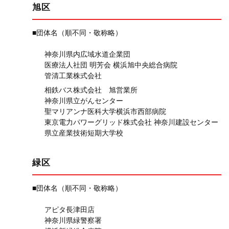
旭区
■団体名（順不同・敬称略）
神奈川県内広域水道企業団
医療法人社団 明芳会 横浜旭中央総合病院
管清工業株式会社
相鉄バス株式会社 旭営業所
神奈川県立がんセンター
聖マリアンナ医科大学横浜市西部病院
東京電力パワーグリッド株式会社 神奈川建設センター
県立産業技術短期大学校
緑区
■団体名（順不同・敬称略）
アピタ長津田店
神奈川県緑警察署