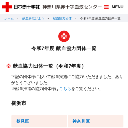
MENU
ホーム
献血を広げよう
献血協力団体
令和7年度 献血協力団体一覧
令和7年度 献血協力団体一覧
献血協力団体一覧（令和7年度）
下記の団体様において献血実施にご協力いただきました。あり
がとうございました。
※献血推進の協力団体様は
こちら
をご覧ください。
横浜市
鶴見区
神奈川区