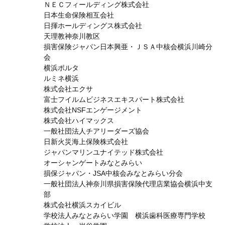
ＮＥＣフィールディング株式会社
日本生命保険相互会社
日揮ホールディングス株式会社
天理教神奈川教区
損害保険ジャパン日本興亜・ＪＳＡ中核会横浜川崎分
会
横浜ポルタ
ルミネ横浜
株式会社エクサ
富士フイルムビジネスエキスパート株式会社
株式会社NSFエンゲージメント
株式会社ハイマックス
一般社団法人チアリーダーズ協会
日新火災海上保険株式会社
ジャパンマリンユナイテッド株式会社
オーシャンゲートみなとみらい
損保ジャパン・JSA中核会みなとみらい分会
一般社団法人神奈川県損害保険代理店業協会横浜中支
部
株式会社横浜スカイビル
学校法人みなとみらい学園 横浜歯科医療専門学校