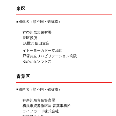
泉区
■団体名（順不同・敬称略）
神奈川県泉警察署
泉区役所
JA横浜 飯田支店
イトーヨーカドー立場店
戸塚共立リハビリテーション病院
ゆめが丘ソラトス
青葉区
■団体名（順不同・敬称略）
神奈川県青葉警察署
横浜市資源循環局 青葉事務所
ライフカード株式会社