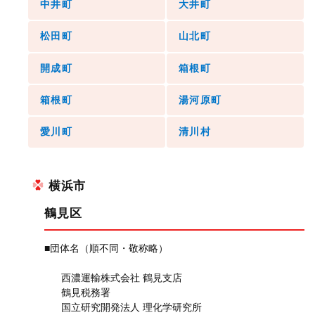
中井町
大井町
松田町
山北町
開成町
箱根町
箱根町
湯河原町
愛川町
清川村
横浜市
鶴見区
■団体名（順不同・敬称略）
西濃運輸株式会社 鶴見支店
鶴見税務署
国立研究開発法人 理化学研究所