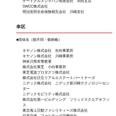
ゲートグルメジャパン有限会社 羽田支店
SWCC株式会社
明治安田生命保険相互会社 川崎支社
幸区
■団体名（順不同・敬称略）
キヤノン株式会社 矢向事業所
キヤノン株式会社 川崎事業所
神奈川県幸警察署
株式会社東芝 小向事業所
東芝電波プロダクツ株式会社
株式会社日立リアルエステートパートナーズ
ニデック株式会社 ニデック新川崎テクノロジーセン
ター
ニデックモビリティ株式会社
株式会社第一ビルディング ソリッドスクエアオフィ
ス
東京海上日動ファシリティーズ株式会社
日産労連 ファルテック労働組合